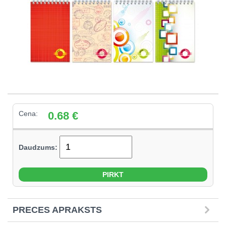
Cena:
0.68
€
Daudzums:
PRECES APRAKSTS