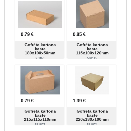
Skatīt
Pirkt
Skatīt
Pirkt
0.79 €
0.85 €
Gofrēta kartona
Gofrēta kartona
kaste
kaste
180x100x50mm
115x100x120mm
581873
581115
Skatīt
Pirkt
Skatīt
Pirkt
0.79 €
1.39 €
Gofrēta kartona
Gofrēta kartona
kaste
kaste
215x115x110mm
220x180x100mm
581877
581874