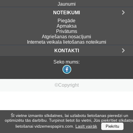
Jaunumi
NOTEIKUMI
Piegāde
Apmaksa
Privātums
Atgriešanas nosacījumi
Interneta veikala lietošanas noteikumi
KONTAKTI
Seko mums:
©Copyright
Šī vietne izmanto sīkdatnes, lai uzlabotu lietošanas pieredzi un
optimizētu tās darbību. Turpinot lietot šo vietni, Jūs piekrītiet sīkdatņ
lietošanai vidzemespapirs.com.
Lasīt vairāk
Piekrītu